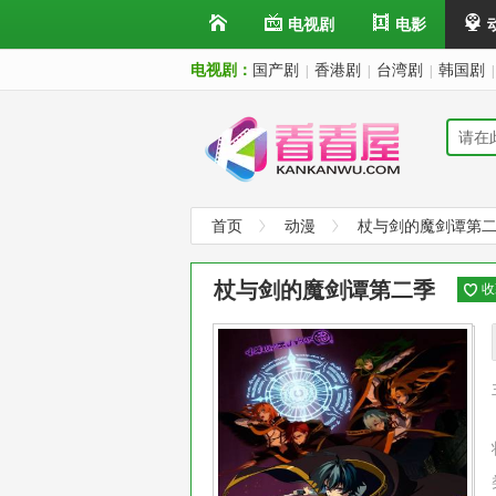
电视剧
电影
电视剧：
国产剧
香港剧
台湾剧
韩国剧
|
|
|
|
首页
动漫
杖与剑的魔剑谭第
杖与剑的魔剑谭第二季
收