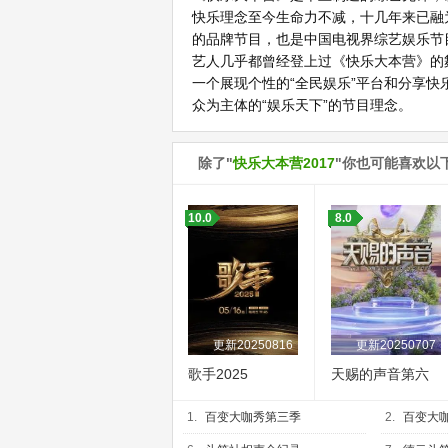
快乐理念至今生命力不减，十几年来已融
的品牌节目，也是中国电视界综艺娱乐节
艺人几乎都曾经登上过《快乐大本营》的
一个展现个性的“全民娱乐”平台和分享
众为主体的“娱乐天下”的节目理念。
除了"
快乐大本营2017
"你也可能喜欢以
10.0
8.0
更新20250816
更新20250707
歌手2025
天赐的声音第六
季
1.
百变大咖秀第三季
2.
百变大