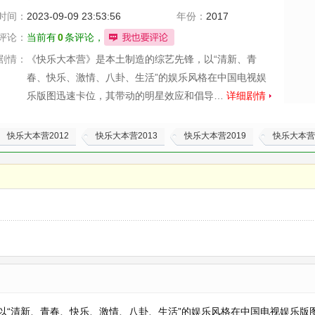
更新一集,尽请
时间：
2023-09-09 23:53:56
年份：
2017
期待
评论：
当前有
0
条评论，
剧情：
《快乐大本营》是本土制造的综艺先锋，以“清新、青
春、快乐、激情、八卦、生活”的娱乐风格在中国电视娱
乐版图迅速卡位，其带动的明星效应和倡导…
详细剧情
快乐大本营2012
快乐大本营2013
快乐大本营2019
快乐大本营2
以“清新、青春、快乐、激情、八卦、生活”的娱乐风格在中国电视娱乐版