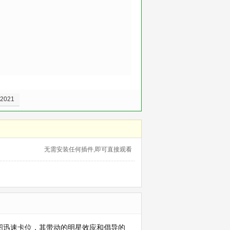
021
无需安装任何插件,即可直接观看
图迅速卡位，其带动的明星效应和倡导的