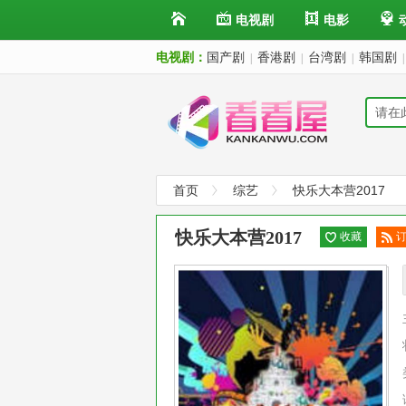
电视剧
电影
电视剧：
国产剧
香港剧
台湾剧
韩国剧
|
|
|
|
首页
综艺
快乐大本营2017
快乐大本营2017
收藏
阅