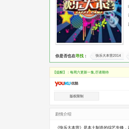
你是否也在
寻找
：
快乐大本营2014
【提醒】：
每周六更新一集,尽请期待
版权限制
剧情介绍
《快乐大本营》是本土制造的综艺先锋，