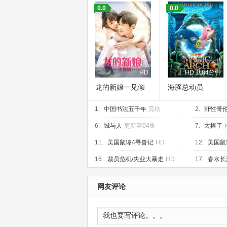
0.0
0.0
HD
HD 共84分钟
龙的新娘一见倾
海豚总动员
心
1.
中国书法五千年
完结
2.
野性哥
6.
城与人
更新至04集
7.
太棒了
11.
美国鼠谭4寻兽记
HD
12.
美国鼠
16.
裁员危机/失业大暴走
HD
17.
春水长
网友评论