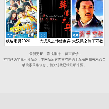
7.7
0.0
0.0
飙速宅男2020
大汉风之韩信点兵
大汉风之孺子可教
最新更新
-
影视排行
-
留言反馈
-
本网站为非赢利性站点，本网站所有内容均来源于互联网相关站点自
动搜索采集信息，相关链接已经注明来源。