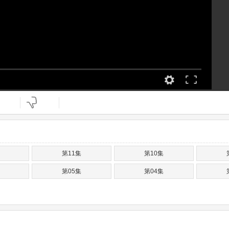
第11集
第10集
第05集
第04集
：