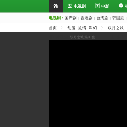
电视剧
电影
电视剧：
国产剧
香港剧
台湾剧
韩国剧
|
|
|
|
首页
动漫
剧情
科幻
双月之城
展开/缩进选集
双月之城 第01集
上一集
下