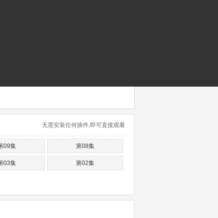
无需安装任何插件,即可直接观看
第09集
第08集
第03集
第02集