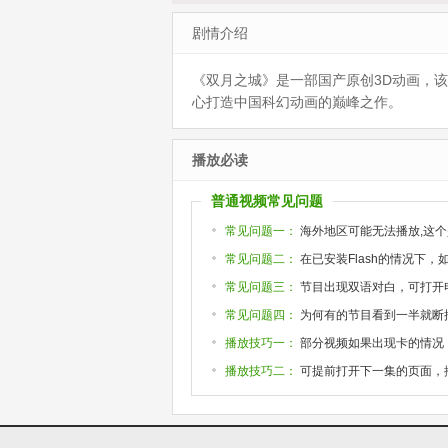
剧情介绍
《双月之城》是一部国产原创3D动画，
心打造中国科幻动画的巅峰之作。
播放必读
普通视频常见问题
常见问题一：
海外地区可能无法播放,这个
常见问题二：
在已安装Flash的情况下
常见问题三：
节目出现双语对白，可打开
常见问题四：
为何有的节目看到一半就断掉或
播放技巧一：
部分视频如果出现卡的情况
播放技巧二：
可提前打开下一集的页面，