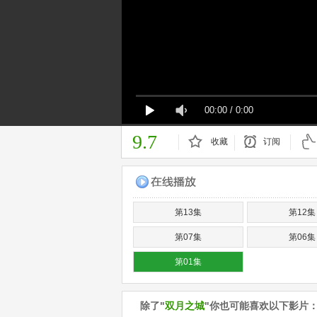
00:00
/
0:00
9.7
收藏
订阅
已订阅
第13集
第12集
第07集
第06集
第01集
除了"
双月之城
"你也可能喜欢以下影片