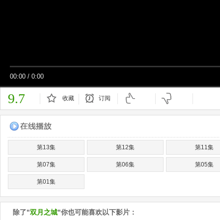
00:00
/
0:00
9.7
收藏
订阅
已订阅
第13集
第12集
第11集
第07集
第06集
第05集
第01集
除了"
双月之城
"你也可能喜欢以下影片：