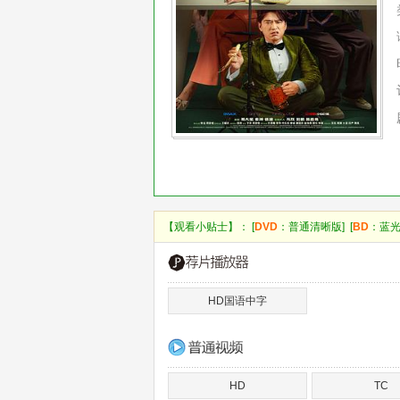
【观看小贴士】： [
DVD
：普通清晰版] [
BD
：蓝光
HD国语中字
HD
TC