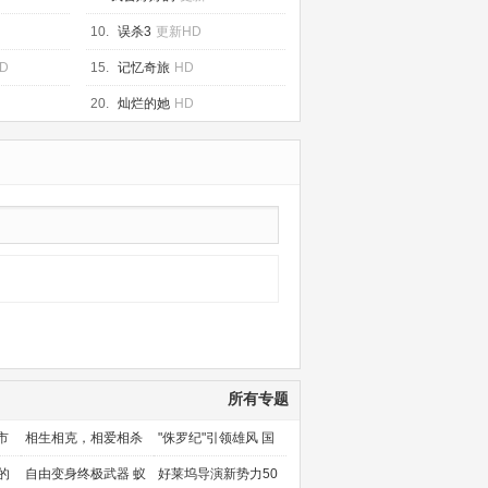
10.
误杀3
更新HD
D
15.
记忆奇旅
HD
20.
灿烂的她
HD
所有专题
市
相生相克，相爱相杀
"侏罗纪"引领雄风 国
产片下旬逆袭
的
自由变身终极武器 蚁
好莱坞导演新势力50