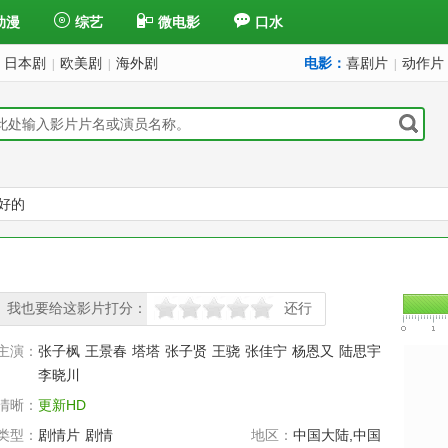
动漫
综艺
微电影
口水
日本剧
欧美剧
海外剧
电影：
喜剧片
动作片
|
|
|
好的
我也要给这影片打分：
还行
很差
较差
还行
推荐
力荐
主演：
张子枫
王景春
塔塔
张子贤
王骁
张佳宁
杨恩又
陆思宇
李晓川
清晰：
更新HD
类型：
剧情片
剧情
地区：
中国大陆,中国