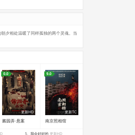
的朝夕相处温暖了同样孤独的两个灵魂。当
0.0
9.0
更新HD
更新TC
酱园弄·悬案
南京照相馆
D
5.
我会好好的
更新HD