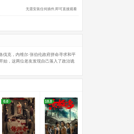
无需安装任何插件,即可直接观看
斯洛伐克，内维尔·张伯伦政府拼命寻求和平
判开始，这两位老友发现自己落入了政治诡
0.0
10.0