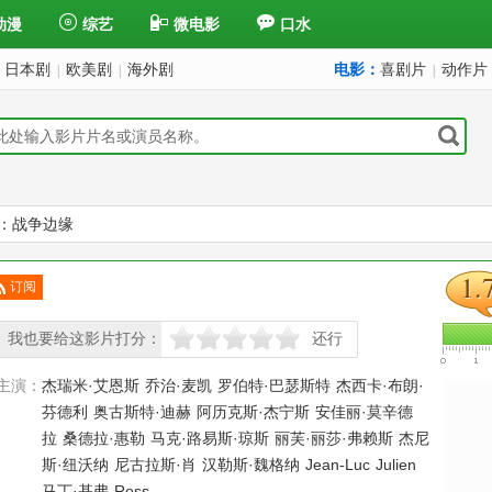
动漫
综艺
微电影
口水
日本剧
欧美剧
海外剧
电影：
喜剧片
动作片
|
|
|
：战争边缘
Munich,München – Im Angesicht des krieges,
1.
1.
订阅
已订
我也要给这影片打分：
还行
很差
较差
还行
推荐
力荐
主演：
杰瑞米·艾恩斯
乔治·麦凯
罗伯特·巴瑟斯特
杰西卡·布朗·
芬德利
奥古斯特·迪赫
阿历克斯·杰宁斯
安佳丽·莫辛德
拉
桑德拉·惠勒
马克·路易斯·琼斯
丽芙·丽莎·弗赖斯
杰尼
斯·纽沃纳
尼古拉斯·肖
汉勒斯·魏格纳
Jean-Luc
Julien
马丁·基弗
Ross