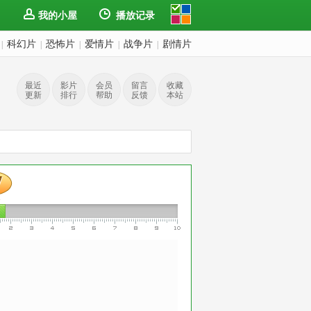
我的小屋
播放记录
科幻片
恐怖片
爱情片
战争片
剧情片
|
|
|
|
|
最近
影片
会员
留言
收藏
更新
排行
帮助
反馈
本站
7
7