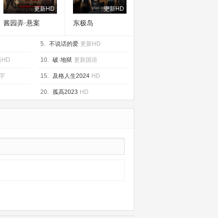
更新HD
更新HD
酱园弄·悬案
东极岛
5.
不说话的爱
更新HD
HD
10.
破·地狱
更新国语
字
15.
及格人生2024
HD
20.
孤高2023
HD