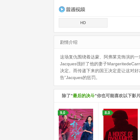
HD
剧情介绍
这场复仇围绕着达蒙、阿弗莱克饰演的一对最好的
Jacques强奸了他的妻子Margeritede
决定。而传递下来的国王决定是让这对好
告”Jacques的惩罚。
除了"
最后的决斗
"你也可能喜欢以下影
9.0
8.0